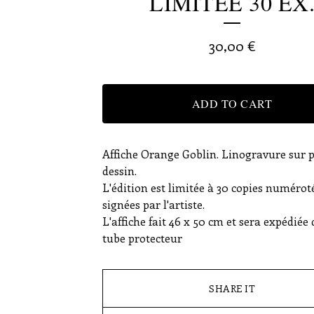
LIMITÉE 30 EX
30,00
€
ADD TO CART
Affiche Orange Goblin. Linogravure sur 
dessin.
L'édition est limitée à 30 copies numérot
signées par l'artiste.
L'affiche fait 46 x 50 cm et sera expédiée
tube protecteur
SHARE IT