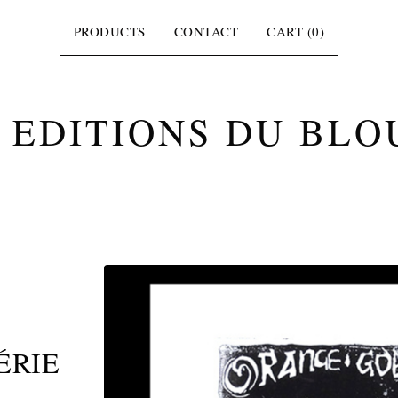
PRODUCTS
CONTACT
CART (
0
)
 EDITIONS DU BLO
ÉRIE