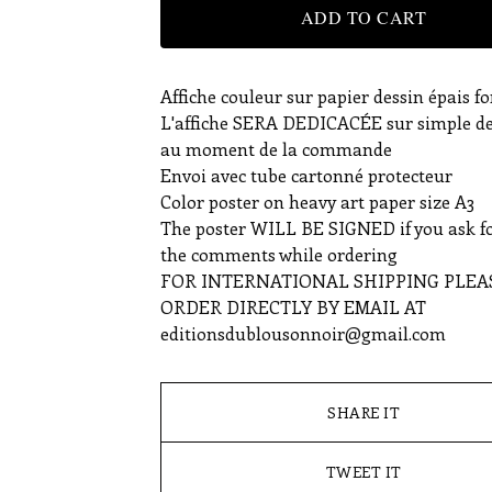
ADD TO CART
Affiche couleur sur papier dessin épais f
L'affiche SERA DEDICACÉE sur simple 
au moment de la commande
Envoi avec tube cartonné protecteur
Color poster on heavy art paper size A3
The poster WILL BE SIGNED if you ask for
the comments while ordering
FOR INTERNATIONAL SHIPPING PLEA
ORDER DIRECTLY BY EMAIL AT
editionsdublousonnoir@gmail.com
SHARE IT
TWEET IT