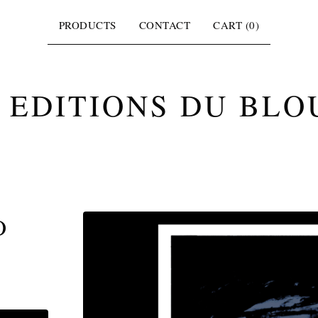
PRODUCTS
CONTACT
CART (
0
)
 EDITIONS DU BLO
O