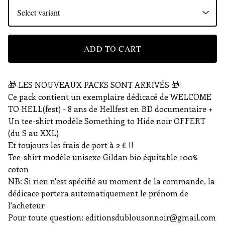
ADD TO CART
🎁​ LES NOUVEAUX PACKS SONT ARRIVÉS 🎁​
Ce pack contient un exemplaire dédicacé de WELCOME
TO HELL(fest) - 8 ans de Hellfest en BD documentaire +
Un tee-shirt modèle Something to Hide noir OFFERT
(du S au XXL)
Et toujours les frais de port à 2 € !!
Tee-shirt modèle unisexe Gildan bio équitable 100%
coton
NB: Si rien n'est spécifié au moment de la commande, la
dédicace portera automatiquement le prénom de
l'acheteur
Pour toute question:
editionsdublousonnoir@gmail.com