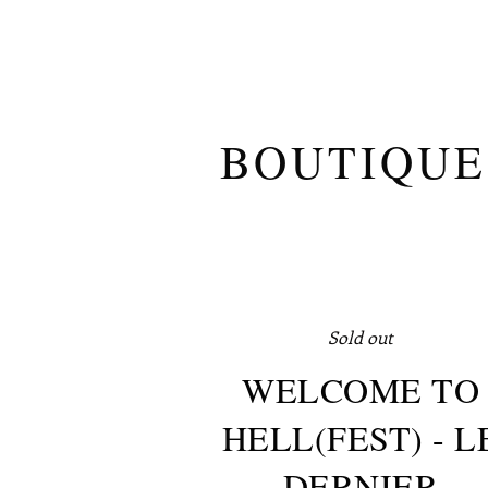
BOUTIQUE
Sold out
WELCOME TO
HELL(FEST) - L
DERNIER