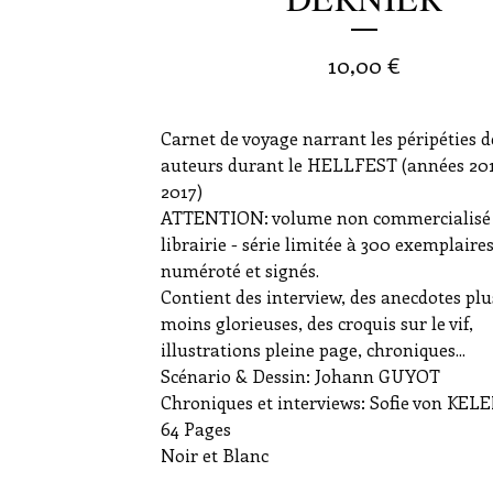
10,00
€
Carnet de voyage narrant les péripéties 
auteurs durant le HELLFEST (années 201
2017)
ATTENTION: volume non commercialisé
librairie - série limitée à 300 exemplaire
numéroté et signés.
Contient des interview, des anecdotes plu
moins glorieuses, des croquis sur le vif,
illustrations pleine page, chroniques...
Scénario & Dessin: Johann GUYOT
Chroniques et interviews: Sofie von KEL
64 Pages
Noir et Blanc