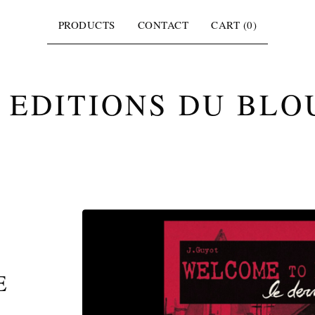
PRODUCTS
CONTACT
CART (
0
)
 EDITIONS DU BLO
E