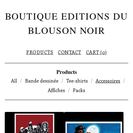
BOUTIQUE EDITIONS DU
BLOUSON NOIR
PRODUCTS
CONTACT
CART (
0
)
Products
All
Bande dessinée
Tee-shirts
Accessoires
Affiches
Packs
A
C