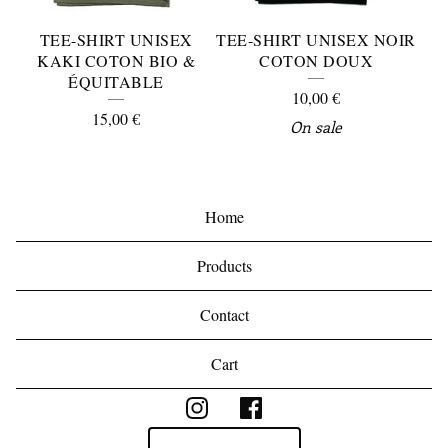
TEE-SHIRT UNISEX
TEE-SHIRT UNISEX NOIR
KAKI COTON BIO &
COTON DOUX
ÉQUITABLE
10,00
€
15,00
€
On sale
Home
Products
Contact
Cart