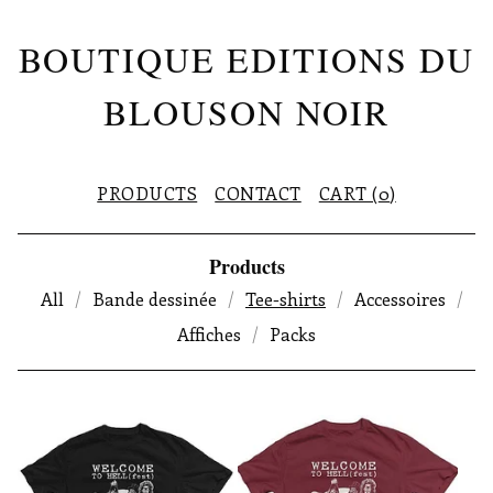
BOUTIQUE EDITIONS DU
BLOUSON NOIR
PRODUCTS
CONTACT
CART (
0
)
Products
All
Bande dessinée
Tee-shirts
Accessoires
Affiches
Packs
T
E